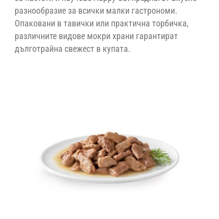
разнообразие за всички малки гастрономи.
Контакти
Опаковани в тавички или практична торбичка,
различните видове мокри храни гарантират
дълготрайна свежест в купата.
Ветеринарни диети