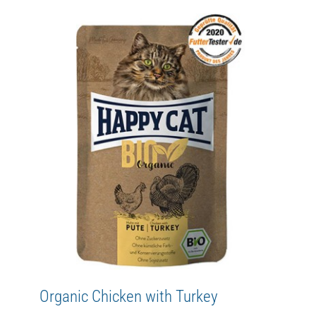
Organic Chicken with Duck
Adult
Bio
Happy Cat
MIS
WetFood
Organic Chicken with Turkey