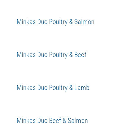
Minkas Duo Poultry & Salmon
Minkas Duo Poultry & Salmon
Adult
Duo
Happy Cat
Minkas
WetFood
MIS Sensitive Stomach & Intestine
Adult
Happy Cat
MIS
Sensitive
WetFood
Minkas Duo Poultry & Beef
Minkas Duo Poultry & Beef
Adult
Duo
Happy Cat
Minkas
WetFood
Minkas Duo Poultry & Lamb
Minkas Duo Poultry & Lamb
Adult
Duo
Happy Cat
Minkas
WetFood
Minkas Duo Beef & Salmon
Minkas Duo Beef & Salmon
Adult
Duo
Minkas
WetFood