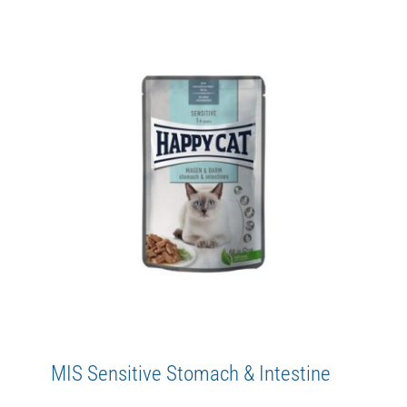
MIS Sensitive Skin & Coat
Adult
Happy Cat
MIS
Sensitive
WetFood
MIS Sensitive Stomach & Intestine