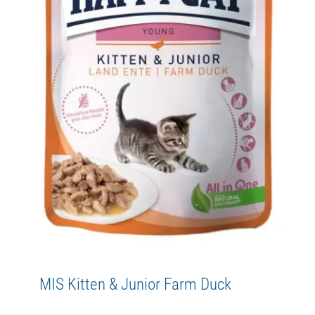
MIS Kitten & Junior Farm Poultry
Happy Cat
HC kitten & junior
MIS
WetFood
Young
MIS Kitten & Junior Farm Duck