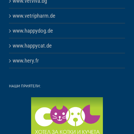
www.vetviva.bg
www.vetripharm.de
www.happydog.de
www.happycat.de
www.hery.fr
НАШИ ПРИЯТЕЛИ: