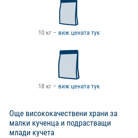
10 кг –
виж цената тук
18 кг –
виж цената тук
Още висококачествени храни за
малки кученца и подрастващи
млади кучета