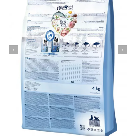
Контакти
Ветеринарни диети