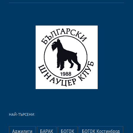
НАЙ-ТЪРСЕНИ:
Аджилити
БАРАК
БОГОК
БОГОК Костинброд