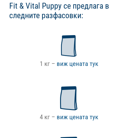
Fit & Vital Puppy се предлага в
следните разфасовки:
1 кг –
виж цената тук
4 кг –
виж цената тук