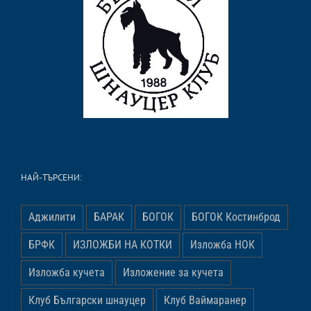
НАЙ-ТЪРСЕНИ:
Аджилити
БАРАК
БОГОК
БОГОК Костинброд
БРФК
ИЗЛОЖБИ НА КОТКИ
Изложба НОК
Изложба кучета
Изложение за кучета
Клуб Български шнауцер
Клуб Ваймаранер