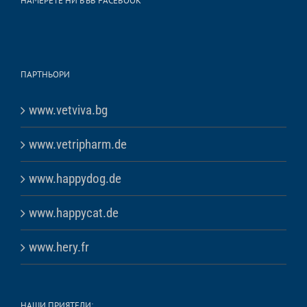
НАМЕРЕТЕ НИ ВЪВ FACEBOOK
ПАРТНЬОРИ
www.vetviva.bg
www.vetripharm.de
www.happydog.de
www.happycat.de
www.hery.fr
НАШИ ПРИЯТЕЛИ: