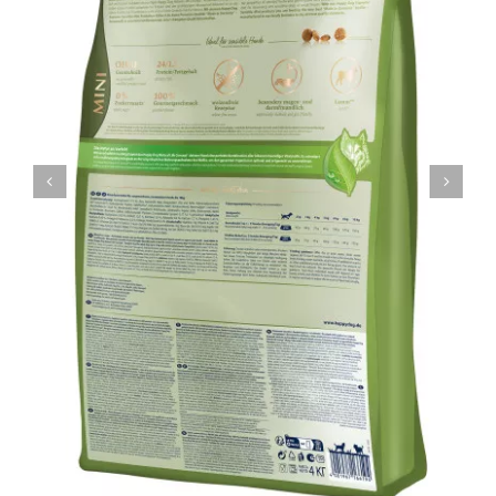
Контакти
Ветеринарни диети