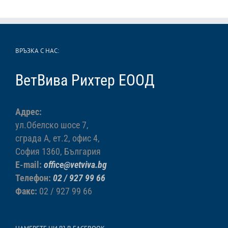
ВРЪЗКА С НАС:
ВетВива Рихтер ЕООД
Адрес:
ул.Обелско шосе 7,
сграда А, ет.2, офис 4,
София 1360, България
E-mail:
office@vetviva.bg
Телефон:
02 / 927 99 66
Факс:
02 / 927 99 66