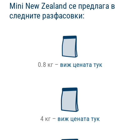
Mini New Zealand се предлага в
следните разфасовки:
0.8 кг –
виж цената тук
4 кг –
виж цената тук